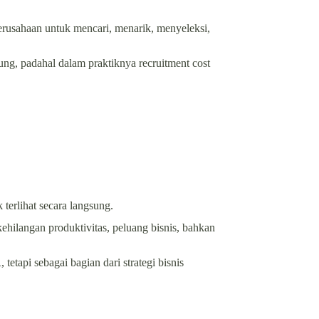
perusahaan untuk mencari, menarik, menyeleksi,
ng, padahal dalam praktiknya recruitment cost
 terlihat secara langsung.
kehilangan produktivitas, peluang bisnis, bahkan
 tetapi sebagai bagian dari strategi bisnis