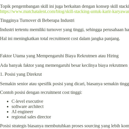
Topik pengembangan skill ini juga berkaitan dengan konsep skill stacki
https://www.matchatalent.com/blog/skill-stacking-untuk-karir-karyawa
Tingginya Turnover di Beberapa Industri
Industri tertentu memiliki turnover yang tinggi, sehingga perusahaan h
Hal ini meningkatkan total recruitment cost dalam jangka panjang.
Faktor Utama yang Mempengaruhi Biaya Rekrutmen atau Hiring
Ada banyak faktor yang memengaruhi besar kecilnya biaya rekrutmen 
1. Posisi yang Direkrut
Semakin senior atau spesifik posisi yang dicari, biasanya semakin tingg
Contoh posisi dengan recruitment cost tinggi:
C-level executive
software architect
AI engineer
regional sales director
Posisi strategis biasanya membutuhkan proses sourcing yang lebih kom