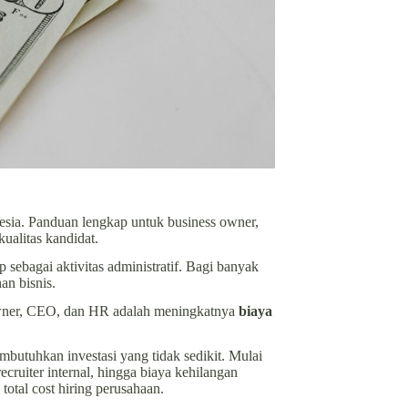
nesia. Panduan lengkap untuk business owner,
alitas kandidat.
 sebagai aktivitas administratif. Bagi banyak
an bisnis.
 owner, CEO, dan HR adalah meningkatnya
biaya
butuhkan investasi yang tidak sedikit. Mulai
cruiter internal, hingga biaya kehilangan
otal cost hiring perusahaan.