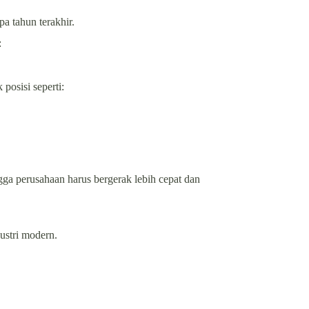
a tahun terakhir.
:
posisi seperti:
gga perusahaan harus bergerak lebih cepat dan
ustri modern.