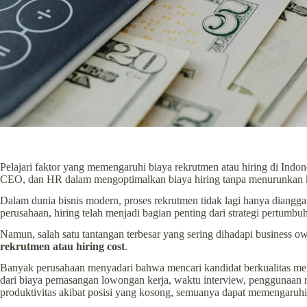
Pelajari faktor yang memengaruhi biaya rekrutmen atau hiring di Indo
CEO, dan HR dalam mengoptimalkan biaya hiring tanpa menurunkan ku
Dalam dunia bisnis modern, proses rekrutmen tidak lagi hanya dianggap
perusahaan, hiring telah menjadi bagian penting dari strategi pertumbuh
Namun, salah satu tantangan terbesar yang sering dihadapi business
rekrutmen atau hiring cost
.
Banyak perusahaan menyadari bahwa mencari kandidat berkualitas mem
dari biaya pemasangan lowongan kerja, waktu interview, penggunaan re
produktivitas akibat posisi yang kosong, semuanya dapat memengaruhi t