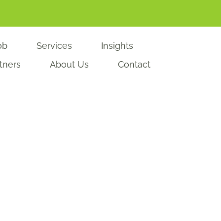
ob
Services
Insights
rtners
About Us
Contact