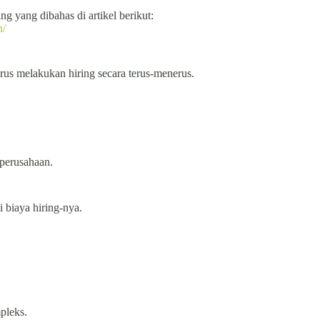
ng yang dibahas di artikel berikut:
n/
arus melakukan hiring secara terus-menerus.
perusahaan.
i biaya hiring-nya.
pleks.