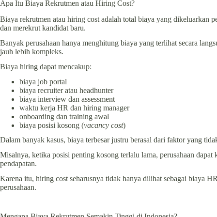
Apa Itu Biaya Rekrutmen atau Hiring Cost?
Biaya rekrutmen atau hiring cost adalah total biaya yang dikeluarkan 
dan merekrut kandidat baru.
Banyak perusahaan hanya menghitung biaya yang terlihat secara langsu
jauh lebih kompleks.
Biaya hiring dapat mencakup:
biaya job portal
biaya recruiter atau headhunter
biaya interview dan assessment
waktu kerja HR dan hiring manager
onboarding dan training awal
biaya posisi kosong (
vacancy cost
)
Dalam banyak kasus, biaya terbesar justru berasal dari faktor yang tidak
Misalnya, ketika posisi penting kosong terlalu lama, perusahaan dapat 
pendapatan.
Karena itu, hiring cost seharusnya tidak hanya dilihat sebagai biaya HR,
perusahaan.
Mengapa Biaya Rekrutmen Semakin Tinggi di Indonesia?