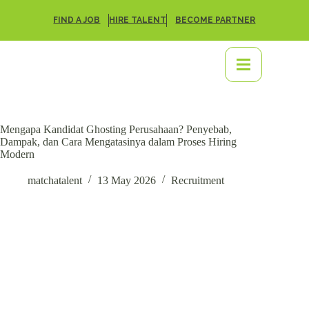
FIND A JOB
HIRE TALENT
BECOME PARTNER
Mengapa Kandidat Ghosting Perusahaan? Penyebab,
Dampak, dan Cara Mengatasinya dalam Proses Hiring
Modern
matchatalent
13 May 2026
Recruitment