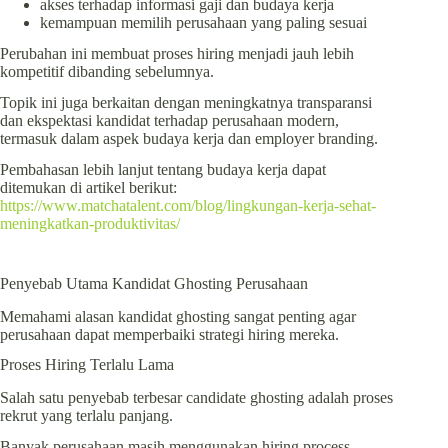
akses terhadap informasi gaji dan budaya kerja
kemampuan memilih perusahaan yang paling sesuai
Perubahan ini membuat proses hiring menjadi jauh lebih
kompetitif dibanding sebelumnya.
Topik ini juga berkaitan dengan meningkatnya transparansi
dan ekspektasi kandidat terhadap perusahaan modern,
termasuk dalam aspek budaya kerja dan employer branding.
Pembahasan lebih lanjut tentang budaya kerja dapat
ditemukan di artikel berikut:
https://www.matchatalent.com/blog/lingkungan-kerja-sehat-
meningkatkan-produktivitas/
Penyebab Utama Kandidat Ghosting Perusahaan
Memahami alasan kandidat ghosting sangat penting agar
perusahaan dapat memperbaiki strategi hiring mereka.
Proses Hiring Terlalu Lama
Salah satu penyebab terbesar candidate ghosting adalah proses
rekrut yang terlalu panjang.
Banyak perusahaan masih menggunakan hiring process