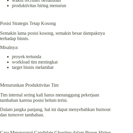
waktu recruiter bertambah
produktivitas hiring menurun
Posisi Strategis Tetap Kosong
Semakin lama posisi kosong, semakin besar dampaknya
terhadap bisnis.
Misalnya:
proyek tertunda
workload tim meningkat
target bisnis melambat
Menurunkan Produktivitas Tim
Tim internal sering kali harus menanggung pekerjaan
tambahan karena posisi belum terisi.
Dalam jangka panjang, hal ini dapat menyebabkan burnout
dan turnover tambahan.
Cara Mengurangi Candidate Ghosting dalam Proses Hiring