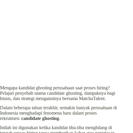
Mengapa kandidat ghosting perusahaan saat proses hiring?
Pelajari penyebab utama candidate ghosting, dampaknya bagi
bisnis, dan strategi mengatasinya bersama MatchaTalent.
Dalam beberapa tahun terakhir, semakin banyak perusahaan di
Indonesia menghadapi fenomena baru dalam proses
rekrutmen:
candidate ghosting
.
Istilah ini digunakan ketika kandidat tiba-tiba menghilang di
tengah proses hiring tanpa memberikan kabar atau penjelasan