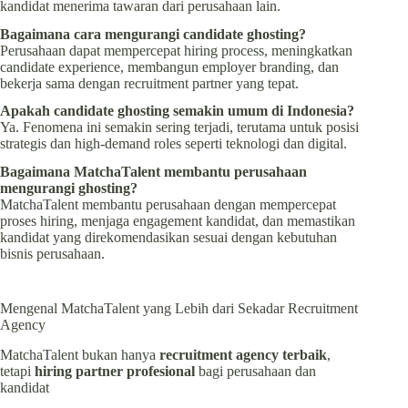
kandidat menerima tawaran dari perusahaan lain.
Bagaimana cara mengurangi candidate ghosting?
Perusahaan dapat mempercepat hiring process, meningkatkan
candidate experience, membangun employer branding, dan
bekerja sama dengan recruitment partner yang tepat.
Apakah candidate ghosting semakin umum di Indonesia?
Ya. Fenomena ini semakin sering terjadi, terutama untuk posisi
strategis dan high-demand roles seperti teknologi dan digital.
Bagaimana MatchaTalent membantu perusahaan
mengurangi ghosting?
MatchaTalent membantu perusahaan dengan mempercepat
proses hiring, menjaga engagement kandidat, dan memastikan
kandidat yang direkomendasikan sesuai dengan kebutuhan
bisnis perusahaan.
Mengenal MatchaTalent yang Lebih dari Sekadar Recruitment
Agency
MatchaTalent bukan hanya
recruitment agency terbaik
,
tetapi
hiring partner
profesional
bagi perusahaan dan
kandidat