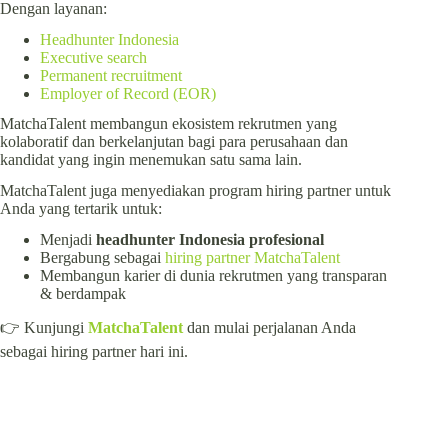
Dengan layanan:
Headhunter Indonesia
Executive search
Permanent recruitment
Employer of Record (EOR)
MatchaTalent membangun ekosistem rekrutmen yang
kolaboratif dan berkelanjutan bagi para perusahaan dan
kandidat yang ingin menemukan satu sama lain.
MatchaTalent juga menyediakan program hiring partner untuk
Anda yang tertarik untuk:
Menjadi
headhunter Indonesia profesional
Bergabung sebagai
hiring partner MatchaTalent
Membangun karier di dunia rekrutmen yang transparan
& berdampak
👉 Kunjungi
MatchaTalent
dan mulai perjalanan Anda
sebagai hiring partner hari ini.