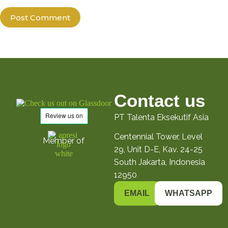
Post Comment
Contact us
PT Talenta Eksekutif Asia
Centennial Tower, Level
Member of
29, Unit D-E, Kav. 24-25
South Jakarta, Indonesia
12950
EMAIL
WHATSAPP