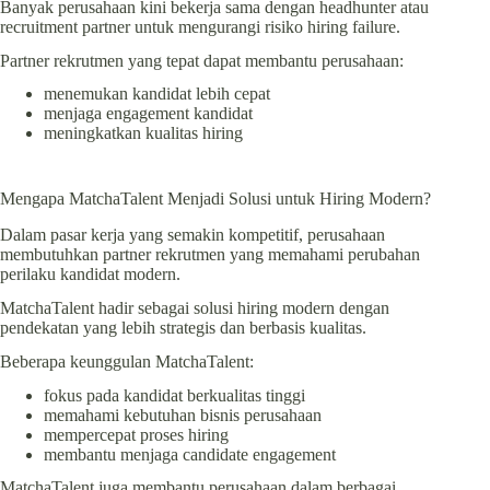
Banyak perusahaan kini bekerja sama dengan headhunter atau
recruitment partner untuk mengurangi risiko hiring failure.
Partner rekrutmen yang tepat dapat membantu perusahaan:
menemukan kandidat lebih cepat
menjaga engagement kandidat
meningkatkan kualitas hiring
Mengapa MatchaTalent Menjadi Solusi untuk Hiring Modern?
Dalam pasar kerja yang semakin kompetitif, perusahaan
membutuhkan partner rekrutmen yang memahami perubahan
perilaku kandidat modern.
MatchaTalent hadir sebagai solusi hiring modern dengan
pendekatan yang lebih strategis dan berbasis kualitas.
Beberapa keunggulan MatchaTalent:
fokus pada kandidat berkualitas tinggi
memahami kebutuhan bisnis perusahaan
mempercepat proses hiring
membantu menjaga candidate engagement
MatchaTalent juga membantu perusahaan dalam berbagai