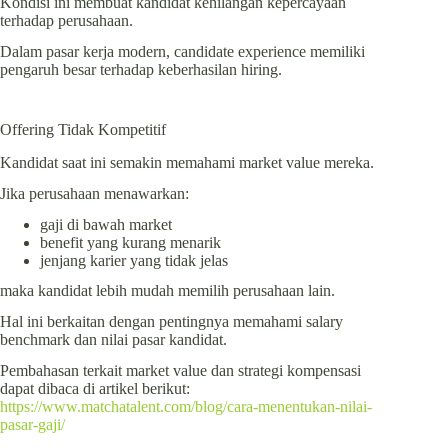
Kondisi ini membuat kandidat kehilangan kepercayaan
terhadap perusahaan.
Dalam pasar kerja modern, candidate experience memiliki
pengaruh besar terhadap keberhasilan hiring.
Offering Tidak Kompetitif
Kandidat saat ini semakin memahami market value mereka.
Jika perusahaan menawarkan:
gaji di bawah market
benefit yang kurang menarik
jenjang karier yang tidak jelas
maka kandidat lebih mudah memilih perusahaan lain.
Hal ini berkaitan dengan pentingnya memahami salary
benchmark dan nilai pasar kandidat.
Pembahasan terkait market value dan strategi kompensasi
dapat dibaca di artikel berikut:
https://www.matchatalent.com/blog/cara-menentukan-nilai-
pasar-gaji/