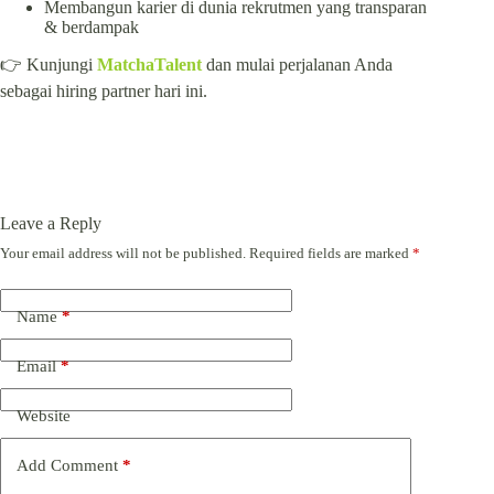
Membangun karier di dunia rekrutmen yang transparan
& berdampak
👉 Kunjungi
MatchaTalent
dan mulai perjalanan Anda
sebagai hiring partner hari ini.
Leave a Reply
Your email address will not be published.
Required fields are marked
*
Name
*
Email
*
Website
Add Comment
*