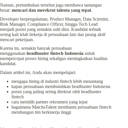
Namun, pertumbuhan tersebut juga membawa tantangan
besar:
mencari dan merekrut talenta yang tepat
.
Developer berpengalaman, Product Manager, Data Scientist,
Risk Manager, Compliance Officer, hingga Tech Lead
menjadi posisi yang semakin sulit diisi. Kandidat terbaik
sering kali telah bekerja di perusahaan lain dan jarang aktif
mencari pekerjaan.
Karena itu, semakin banyak perusahaan
menggunakan
headhunter fintech Indonesia
untuk
mempercepat proses hiring sekaligus meningkatkan kualitas
kandidat.
Dalam artikel ini, Anda akan mempelajari:
mengapa hiring di industri fintech lebih menantang
kapan perusahaan membutuhkan headhunter Indonesia
posisi yang paling sering direkrut oleh headhunter
fintech
cara memilih partner rekrutmen yang tepat
bagaimana MatchaTalent membantu perusahaan fintech
membangun tim berkinerja tinggi