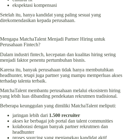
ekspektasi kompensasi
Setelah itu, hanya kandidat yang paling sesuai yang
direkomendasikan kepada perusahaan.
Mengapa MatchaTalent Menjadi Partner Hiring untuk
Perusahaan Fintech?
Dalam industri fintech, kecepatan dan kualitas hiring sering
menjadi faktor penentu pertumbuhan bisnis.
Karena itu, banyak perusahaan tidak hanya membutuhkan
headhunter, tetapi juga partner yang mampu memperluas akses
terhadap talenta terbaik.
MatchaTalent membantu perusahaan melalui ekosistem hiring
yang lebih luas dibanding pendekatan rekrutmen tradisional.
Beberapa keunggulan yang dimiliki MatchaTalent meliputi:
jaringan lebih dari
1.500 recruiter
akses ke berbagai job portal dan talent communities
kolaborasi dengan banyak partner rekrutmen dan
headhunter
proses sourcing yang menjangkau kandidat aktif