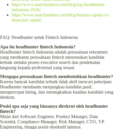
https://www.matchatalent.com/blog/top-headhunter-
indonesia-2026/
https://www.matchatalent.com/blog/human-capital-vs-
financial-capital/
FAQ: Headhunter untuk Fintech Indonesia
Apa itu headhunter fintech Indonesia?
Headhunter fintech Indonesia adalah perusahaan rekrutmen
yang membantu perusahaan fintech menemukan kandidat
terbaik melalui proses executive search dan pendekatan
langsung kepada profesional yang sesuai.
Mengapa perusahaan fintech membutuhkan headhunter?
Karena banyak kandidat terbaik tidak aktif mencari pekerjaan.
Headhunter membantu menjangkau kandidat pasif,
mempercepat hiring, dan meningkatkan kualitas kandidat yang
direkrut.
Posisi apa saja yang biasanya direkrut oleh headhunter
fintech?
Mulai dari Software Engineer, Product Manager, Data
Scientist, Compliance Manager, Risk Manager, CTO, VP
Engineering, hingga posisi eksekutif lainnya.