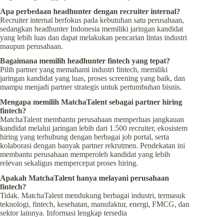
Apa perbedaan headhunter dengan recruiter internal?
Recruiter internal berfokus pada kebutuhan satu perusahaan,
sedangkan headhunter Indonesia memiliki jaringan kandidat
yang lebih luas dan dapat melakukan pencarian lintas industri
maupun perusahaan.
Bagaimana memilih headhunter fintech yang tepat?
Pilih partner yang memahami industri fintech, memiliki
jaringan kandidat yang luas, proses screening yang baik, dan
mampu menjadi partner strategis untuk pertumbuhan bisnis.
Mengapa memilih MatchaTalent sebagai partner hiring
fintech?
MatchaTalent membantu perusahaan memperluas jangkauan
kandidat melalui jaringan lebih dari 1.500 recruiter, ekosistem
hiring yang terhubung dengan berbagai job portal, serta
kolaborasi dengan banyak partner rekrutmen. Pendekatan ini
membantu perusahaan memperoleh kandidat yang lebih
relevan sekaligus mempercepat proses hiring.
Apakah MatchaTalent hanya melayani perusahaan
fintech?
Tidak. MatchaTalent mendukung berbagai industri, termasuk
teknologi, fintech, kesehatan, manufaktur, energi, FMCG, dan
sektor lainnya. Informasi lengkap tersedia