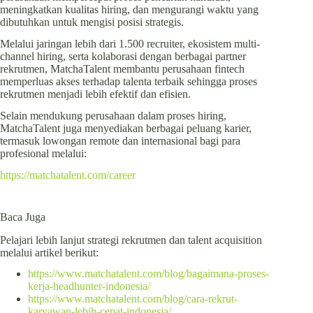
meningkatkan kualitas hiring, dan mengurangi waktu yang
dibutuhkan untuk mengisi posisi strategis.
Melalui jaringan lebih dari 1.500 recruiter, ekosistem multi-
channel hiring, serta kolaborasi dengan berbagai partner
rekrutmen, MatchaTalent membantu perusahaan fintech
memperluas akses terhadap talenta terbaik sehingga proses
rekrutmen menjadi lebih efektif dan efisien.
Selain mendukung perusahaan dalam proses hiring,
MatchaTalent juga menyediakan berbagai peluang karier,
termasuk lowongan remote dan internasional bagi para
profesional melalui:
https://matchatalent.com/career
Baca Juga
Pelajari lebih lanjut strategi rekrutmen dan talent acquisition
melalui artikel berikut:
https://www.matchatalent.com/blog/bagaimana-proses-
kerja-headhunter-indonesia/
https://www.matchatalent.com/blog/cara-rekrut-
karyawan-lebih-cepat-indonesia/