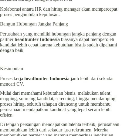
Kolaborasi antara HR dan hiring manager akan mempercepat
proses pengambilan keputusan.
Bangun Hubungan Jangka Panjang
Perusahaan yang memiliki hubungan jangka panjang dengan
partner
headhunter Indonesia
biasanya dapat memperoleh
kandidat lebih cepat karena kebutuhan bisnis sudah dipahami
dengan baik.
Kesimpulan
Proses kerja
headhunter Indonesia
jauh lebih dari sekadar
mencari CV.
Mulai dari memahami kebutuhan bisnis, melakukan talent
mapping, sourcing kandidat, screening, hingga mendampingi
proses hiring, seluruh tahapan dirancang untuk membantu
perusahaan mendapatkan kandidat yang tepat secara lebih
efisien.
Di tengah persaingan mendapatkan talenta terbaik, perusahaan
membutuhkan lebih dari sekadar jasa rekrutmen. Mereka
membutuhkan partner yang mampu memperluas jangkauan