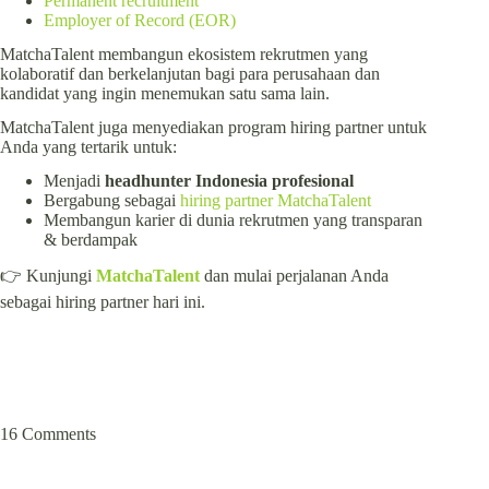
Permanent recruitment
Employer of Record (EOR)
MatchaTalent membangun ekosistem rekrutmen yang
kolaboratif dan berkelanjutan bagi para perusahaan dan
kandidat yang ingin menemukan satu sama lain.
MatchaTalent juga menyediakan program hiring partner untuk
Anda yang tertarik untuk:
Menjadi
headhunter Indonesia profesional
Bergabung sebagai
hiring partner MatchaTalent
Membangun karier di dunia rekrutmen yang transparan
& berdampak
👉 Kunjungi
MatchaTalent
dan mulai perjalanan Anda
sebagai hiring partner hari ini.
16 Comments