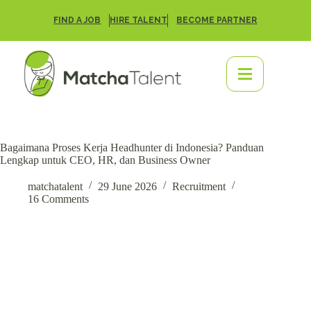
FIND A JOB
HIRE TALENT
BECOME PARTNER
Bagaimana Proses Kerja Headhunter di Indonesia? Panduan
Lengkap untuk CEO, HR, dan Business Owner
matchatalent
29 June 2026
Recruitment
16 Comments