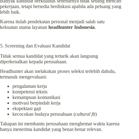
Banyak kandidat berkualitas sebenarnya tidak sedang mencari
pekerjaan, tetapi bersedia berdiskusi apabila ada peluang yang
lebih baik.
Karena itulah pendekatan personal menjadi salah satu
kekuatan utama layanan
headhunter Indonesia
.
5. Screening dan Evaluasi Kandidat
Tidak semua kandidat yang tertarik akan langsung
diperkenalkan kepada perusahaan.
Headhunter akan melakukan proses seleksi terlebih dahulu,
termasuk mengevaluasi:
pengalaman kerja
kompetensi teknis
kemampuan komunikasi
motivasi berpindah kerja
ekspektasi gaji
kecocokan budaya perusahaan (
cultural fit
)
Tahapan ini membantu perusahaan menghemat waktu karena
hanya menerima kandidat yang benar-benar relevan.