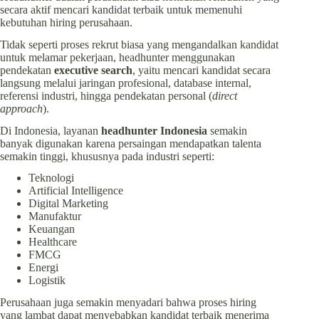
secara aktif mencari kandidat terbaik untuk memenuhi
kebutuhan hiring perusahaan.
Tidak seperti proses rekrut biasa yang mengandalkan kandidat
untuk melamar pekerjaan, headhunter menggunakan
pendekatan
executive search
, yaitu mencari kandidat secara
langsung melalui jaringan profesional, database internal,
referensi industri, hingga pendekatan personal (
direct
approach
).
Di Indonesia, layanan
headhunter Indonesia
semakin
banyak digunakan karena persaingan mendapatkan talenta
semakin tinggi, khususnya pada industri seperti:
Teknologi
Artificial Intelligence
Digital Marketing
Manufaktur
Keuangan
Healthcare
FMCG
Energi
Logistik
Perusahaan juga semakin menyadari bahwa proses hiring
yang lambat dapat menyebabkan kandidat terbaik menerima