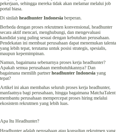
pekerjaan, sehingga mereka tidak akan melamar melalui job
portal biasa.
Di sinilah
headhunter Indonesia
berperan.
Berbeda dengan proses rekrutmen konvensional, headhunter
secara aktif mencari, menghubungi, dan mengevaluasi
kandidat yang paling sesuai dengan kebutuhan perusahaan.
Pendekatan ini membuat perusahaan dapat menemukan talenta
yang lebih tepat, terutama untuk posisi strategis, spesialis,
maupun kepemimpinan.
Namun, bagaimana sebenarnya proses kerja headhunter?
Apakah semua perusahaan membutuhkannya? Dan
bagaimana memilih partner
headhunter Indonesia
yang
tepat?
Artikel ini akan membahas seluruh proses kerja headhunter,
manfaatnya bagi perusahaan, hingga bagaimana MatchaTalent
membantu perusahaan mempercepat proses hiring melalui
ekosistem rekrutmen yang lebih luas.
Apa Itu Headhunter?
Headhunter adalah perusahaan atau konsultan rekrutmen yang