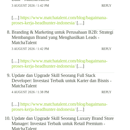
3 AUGUST 2026 / 1:42 PM
REPLY
[…]
https://www.matchatalent.com/blog/bagaimana-
proses-kerja-headhunter-indonesia/
[…]
Branding & Marketing untuk Perusahaan B2B: Strategi
Membangun Brand yang Menghasilkan Leads -
MatchaTalent
3 AUGUST 2026 / 1:42 PM
REPLY
[…]
https://www.matchatalent.com/blog/bagaimana-
proses-kerja-headhunter-indonesia/
[…]
Update dan Upgrade Skill Seorang Full Stack
Developer: Investasi Terbaik untuk Karier dan Bisnis -
MatchaTalent
4 AUGUST 2026 / 1:38 PM
REPLY
[…]
https://www.matchatalent.com/blog/bagaimana-
proses-kerja-headhunter-indonesia/
[…]
Update dan Upgrade Skill Seorang Luxury Brand Store
Manager: Investasi Terbaik untuk Retail Premium -
MatchaTalent