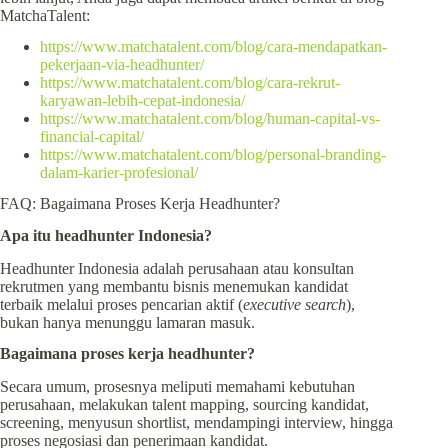
MatchaTalent:
https://www.matchatalent.com/blog/cara-mendapatkan-
pekerjaan-via-headhunter/
https://www.matchatalent.com/blog/cara-rekrut-
karyawan-lebih-cepat-indonesia/
https://www.matchatalent.com/blog/human-capital-vs-
financial-capital/
https://www.matchatalent.com/blog/personal-branding-
dalam-karier-profesional/
FAQ: Bagaimana Proses Kerja Headhunter?
Apa itu headhunter Indonesia?
Headhunter Indonesia adalah perusahaan atau konsultan
rekrutmen yang membantu bisnis menemukan kandidat
terbaik melalui proses pencarian aktif (
executive search
),
bukan hanya menunggu lamaran masuk.
Bagaimana proses kerja headhunter?
Secara umum, prosesnya meliputi memahami kebutuhan
perusahaan, melakukan talent mapping, sourcing kandidat,
screening, menyusun shortlist, mendampingi interview, hingga
proses negosiasi dan penerimaan kandidat.