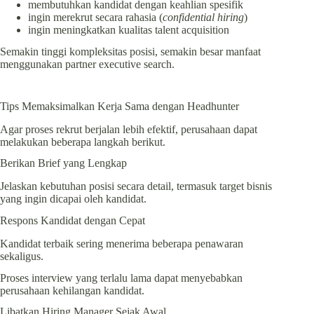
membutuhkan kandidat dengan keahlian spesifik
ingin merekrut secara rahasia (
confidential hiring
)
ingin meningkatkan kualitas talent acquisition
Semakin tinggi kompleksitas posisi, semakin besar manfaat
menggunakan partner executive search.
Tips Memaksimalkan Kerja Sama dengan Headhunter
Agar proses rekrut berjalan lebih efektif, perusahaan dapat
melakukan beberapa langkah berikut.
Berikan Brief yang Lengkap
Jelaskan kebutuhan posisi secara detail, termasuk target bisnis
yang ingin dicapai oleh kandidat.
Respons Kandidat dengan Cepat
Kandidat terbaik sering menerima beberapa penawaran
sekaligus.
Proses interview yang terlalu lama dapat menyebabkan
perusahaan kehilangan kandidat.
Libatkan Hiring Manager Sejak Awal