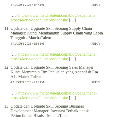
4 AUGUST 2026 / 1:47 PM
REPLY
[…]
https://www.matchatalent.com/blog/bagaimana-
proses-kerja-headhunter-indonesia/
[…]
Update dan Upgrade Skill Seorang Supply Chain
Manager: Kunci Membangun Supply Chain yang Lebih
Tangguh - MatchaTalent
4 AUGUST 2026 / 1:56 PM
REPLY
[…]
https://www.matchatalent.com/blog/bagaimana-
proses-kerja-headhunter-indonesia/
[…]
Update dan Upgrade Skill Seorang Sales Manager:
Kunci Memimpin Tim Penjualan yang Adaptif di Era
AI - MatchaTalent
4 AUGUST 2026 / 2:03 PM
REPLY
[…]
https://www.matchatalent.com/blog/bagaimana-
proses-kerja-headhunter-indonesia/
[…]
Update dan Upgrade Skill Seorang Business
Development Manager: Investasi Terbaik untuk
Pertumbuhan Bisnis - MatchaTalent