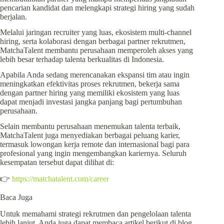
pencarian kandidat dan melengkapi strategi hiring yang sudah
berjalan.
Melalui jaringan recruiter yang luas, ekosistem multi-channel
hiring, serta kolaborasi dengan berbagai partner rekrutmen,
MatchaTalent membantu perusahaan memperoleh akses yang
lebih besar terhadap talenta berkualitas di Indonesia.
Apabila Anda sedang merencanakan ekspansi tim atau ingin
meningkatkan efektivitas proses rekrutmen, bekerja sama
dengan partner hiring yang memiliki ekosistem yang luas
dapat menjadi investasi jangka panjang bagi pertumbuhan
perusahaan.
Selain membantu perusahaan menemukan talenta terbaik,
MatchaTalent juga menyediakan berbagai peluang karier,
termasuk lowongan kerja remote dan internasional bagi para
profesional yang ingin mengembangkan kariernya. Seluruh
kesempatan tersebut dapat dilihat di:
👉
https://matchatalent.com/career
Baca Juga
Untuk memahami strategi rekrutmen dan pengelolaan talenta
lebih lanjut, Anda juga dapat membaca artikel berikut di blog