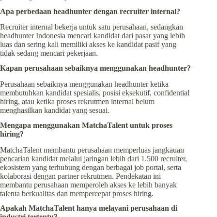
Apa perbedaan headhunter dengan recruiter internal?
Recruiter internal bekerja untuk satu perusahaan, sedangkan
headhunter Indonesia mencari kandidat dari pasar yang lebih
luas dan sering kali memiliki akses ke kandidat pasif yang
tidak sedang mencari pekerjaan.
Kapan perusahaan sebaiknya menggunakan headhunter?
Perusahaan sebaiknya menggunakan headhunter ketika
membutuhkan kandidat spesialis, posisi eksekutif, confidential
hiring, atau ketika proses rekrutmen internal belum
menghasilkan kandidat yang sesuai.
Mengapa menggunakan MatchaTalent untuk proses
hiring?
MatchaTalent membantu perusahaan memperluas jangkauan
pencarian kandidat melalui jaringan lebih dari 1.500 recruiter,
ekosistem yang terhubung dengan berbagai job portal, serta
kolaborasi dengan partner rekrutmen. Pendekatan ini
membantu perusahaan memperoleh akses ke lebih banyak
talenta berkualitas dan mempercepat proses hiring.
Apakah MatchaTalent hanya melayani perusahaan di
industri tertentu?