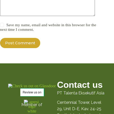
Save my name, email and website in this browser for the
next time I comment.
Post Comment
Contact us
PT Talenta Eksekutif Asia
Centennial Tower, Level
Member of
29, Unit D-E, Kav. 24-25