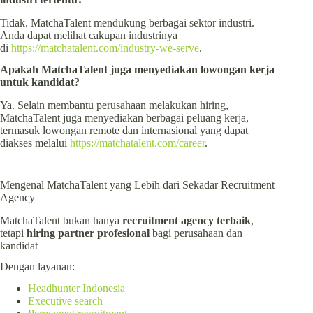
Tidak. MatchaTalent mendukung berbagai sektor industri.
Anda dapat melihat cakupan industrinya
di
https://matchatalent.com/industry-we-serve
.
Apakah MatchaTalent juga menyediakan lowongan kerja
untuk kandidat?
Ya. Selain membantu perusahaan melakukan hiring,
MatchaTalent juga menyediakan berbagai peluang kerja,
termasuk lowongan remote dan internasional yang dapat
diakses melalui
https://matchatalent.com/career
.
Mengenal MatchaTalent yang Lebih dari Sekadar Recruitment
Agency
MatchaTalent bukan hanya
recruitment agency terbaik
,
tetapi
hiring partner
profesional
bagi perusahaan dan
kandidat
Dengan layanan:
Headhunter Indonesia
Executive search