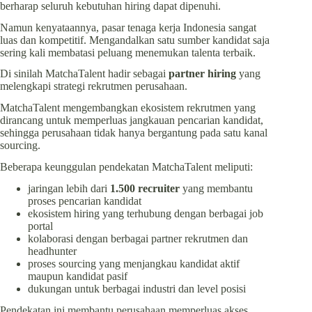
berharap seluruh kebutuhan hiring dapat dipenuhi.
Namun kenyataannya, pasar tenaga kerja Indonesia sangat
luas dan kompetitif. Mengandalkan satu sumber kandidat saja
sering kali membatasi peluang menemukan talenta terbaik.
Di sinilah MatchaTalent hadir sebagai
partner hiring
yang
melengkapi strategi rekrutmen perusahaan.
MatchaTalent mengembangkan ekosistem rekrutmen yang
dirancang untuk memperluas jangkauan pencarian kandidat,
sehingga perusahaan tidak hanya bergantung pada satu kanal
sourcing.
Beberapa keunggulan pendekatan MatchaTalent meliputi:
jaringan lebih dari
1.500 recruiter
yang membantu
proses pencarian kandidat
ekosistem hiring yang terhubung dengan berbagai job
portal
kolaborasi dengan berbagai partner rekrutmen dan
headhunter
proses sourcing yang menjangkau kandidat aktif
maupun kandidat pasif
dukungan untuk berbagai industri dan level posisi
Pendekatan ini membantu perusahaan memperluas akses