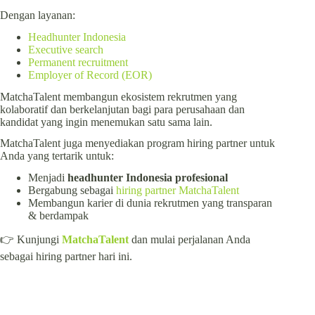
Dengan layanan:
Headhunter Indonesia
Executive search
Permanent recruitment
Employer of Record (EOR)
MatchaTalent membangun ekosistem rekrutmen yang
kolaboratif dan berkelanjutan bagi para perusahaan dan
kandidat yang ingin menemukan satu sama lain.
MatchaTalent juga menyediakan program hiring partner untuk
Anda yang tertarik untuk:
Menjadi
headhunter Indonesia profesional
Bergabung sebagai
hiring partner MatchaTalent
Membangun karier di dunia rekrutmen yang transparan
& berdampak
👉 Kunjungi
MatchaTalent
dan mulai perjalanan Anda
sebagai hiring partner hari ini.