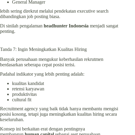
General Manager
lebih sering direkrut melalui pendekatan executive search
dibandingkan job posting biasa.
Di sinilah pengalaman
headhunter Indonesia
menjadi sangat
penting.
Tanda 7: Ingin Meningkatkan Kualitas Hiring
Banyak perusahaan mengukur keberhasilan rekrutmen
berdasarkan seberapa cepat posisi terisi.
Padahal indikator yang lebih penting adalah:
kualitas kandidat
retensi karyawan
produktivitas
cultural fit
Recruitment agency yang baik tidak hanya membantu mengisi
posisi kosong, tetapi juga meningkatkan kualitas hiring secara
keseluruhan.
Konsep ini berkaitan erat dengan pentingnya
membangun
human capital
sebagai aset perusahaan.