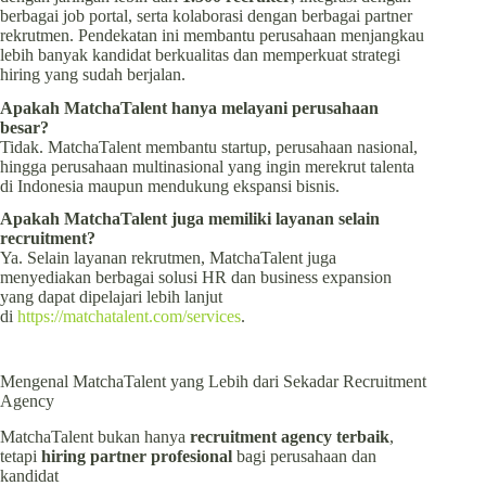
berbagai job portal, serta kolaborasi dengan berbagai partner
rekrutmen. Pendekatan ini membantu perusahaan menjangkau
lebih banyak kandidat berkualitas dan memperkuat strategi
hiring yang sudah berjalan.
Apakah MatchaTalent hanya melayani perusahaan
besar?
Tidak. MatchaTalent membantu startup, perusahaan nasional,
hingga perusahaan multinasional yang ingin merekrut talenta
di Indonesia maupun mendukung ekspansi bisnis.
Apakah MatchaTalent juga memiliki layanan selain
recruitment?
Ya. Selain layanan rekrutmen, MatchaTalent juga
menyediakan berbagai solusi HR dan business expansion
yang dapat dipelajari lebih lanjut
di
https://matchatalent.com/services
.
Mengenal MatchaTalent yang Lebih dari Sekadar Recruitment
Agency
MatchaTalent bukan hanya
recruitment agency terbaik
,
tetapi
hiring partner
profesional
bagi perusahaan dan
kandidat