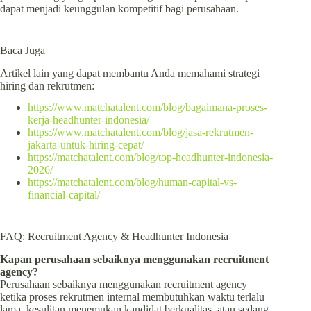
dapat menjadi keunggulan kompetitif bagi perusahaan.
Baca Juga
Artikel lain yang dapat membantu Anda memahami strategi
hiring dan rekrutmen:
https://www.matchatalent.com/blog/bagaimana-proses-
kerja-headhunter-indonesia/
https://www.matchatalent.com/blog/jasa-rekrutmen-
jakarta-untuk-hiring-cepat/
https://matchatalent.com/blog/top-headhunter-indonesia-
2026/
https://matchatalent.com/blog/human-capital-vs-
financial-capital/
FAQ: Recruitment Agency & Headhunter Indonesia
Kapan perusahaan sebaiknya menggunakan recruitment
agency?
Perusahaan sebaiknya menggunakan recruitment agency
ketika proses rekrutmen internal membutuhkan waktu terlalu
lama, kesulitan menemukan kandidat berkualitas, atau sedang