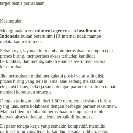
target bisnis perusahaan.
Kesimpulan
Menggunakan
recruitment agency
atau
headhunter
Indonesia
bukan berarti tim HR internal tidak mampu
melakukan rekrutmen.
Sebaliknya, layanan ini membantu perusahaan mempercepat
proses hiring, memperluas akses terhadap kandidat
berkualitas, dan meningkatkan kualitas rekrutmen secara
keseluruhan.
Jika perusahaan mulai mengalami posisi yang sulit diisi,
proses hiring yang terlalu lama, atau sedang melakukan
ekspansi bisnis, bekerja sama dengan partner rekrutmen dapat
menjadi keputusan strategis.
Dengan jaringan lebih dari 1.500 recruiter, ekosistem hiring
yang luas, serta kolaborasi dengan berbagai partner rekrutmen,
MatchaTalent membantu perusahaan memperoleh lebih
banyak akses terhadap talenta terbaik di Indonesia.
Di pasar tenaga kerja yang semakin kompetitif, memiliki
partner hiring yang tepat bukan lagi sekadar pilihan, tetapi