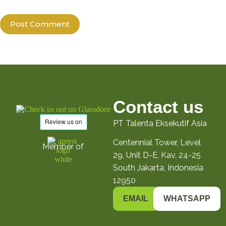
Post Comment
Contact us
PT Talenta Eksekutif Asia
Centennial Tower, Level
Member of
29, Unit D-E, Kav. 24-25
South Jakarta, Indonesia
12950
EMAIL
WHATSAPP