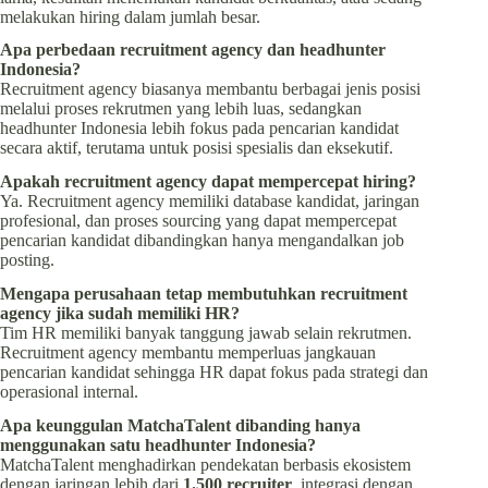
melakukan hiring dalam jumlah besar.
Apa perbedaan recruitment agency dan headhunter
Indonesia?
Recruitment agency biasanya membantu berbagai jenis posisi
melalui proses rekrutmen yang lebih luas, sedangkan
headhunter Indonesia lebih fokus pada pencarian kandidat
secara aktif, terutama untuk posisi spesialis dan eksekutif.
Apakah recruitment agency dapat mempercepat hiring?
Ya. Recruitment agency memiliki database kandidat, jaringan
profesional, dan proses sourcing yang dapat mempercepat
pencarian kandidat dibandingkan hanya mengandalkan job
posting.
Mengapa perusahaan tetap membutuhkan recruitment
agency jika sudah memiliki HR?
Tim HR memiliki banyak tanggung jawab selain rekrutmen.
Recruitment agency membantu memperluas jangkauan
pencarian kandidat sehingga HR dapat fokus pada strategi dan
operasional internal.
Apa keunggulan MatchaTalent dibanding hanya
menggunakan satu headhunter Indonesia?
MatchaTalent menghadirkan pendekatan berbasis ekosistem
dengan jaringan lebih dari
1.500 recruiter
, integrasi dengan