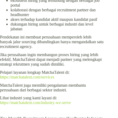
ekosistem hiring yang terhubung dengan berbagai job
portal
kolaborasi dengan berbagai recruitment partner dan
headhunter
akses terhadap kandidat aktif maupun kandidat pasif
dukungan hiring untuk berbagai industri dan level
jabatan
Pendekatan ini membuat perusahaan memperoleh lebih
banyak jalur sourcing dibandingkan hanya mengandalkan satu
recruitment agency.
Jika perusahaan ingin membangun proses hiring yang lebih
efektif, MatchaTalent dapat menjadi partner yang melengkapi
strategi rekrutmen yang sudah dimiliki.
Pelajari layanan lengkap MatchaTalent di:
https://matchatalent.com/services
MatchaTalent juga memiliki pengalaman membantu
perusahaan dari berbagai sektor industri.
Lihat industri yang kami layani di:
https://matchatalent.com/industry-we-serve