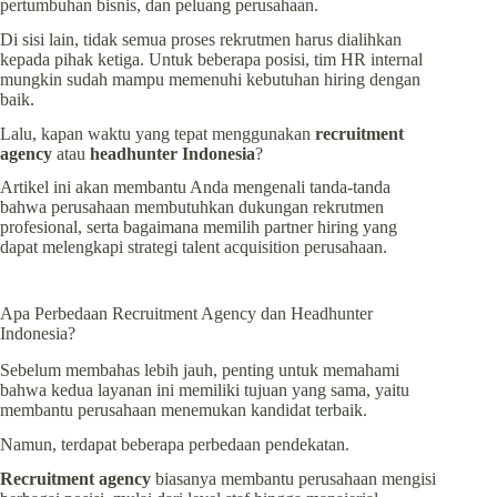
pertumbuhan bisnis, dan peluang perusahaan.
Di sisi lain, tidak semua proses rekrutmen harus dialihkan
kepada pihak ketiga. Untuk beberapa posisi, tim HR internal
mungkin sudah mampu memenuhi kebutuhan hiring dengan
baik.
Lalu, kapan waktu yang tepat menggunakan
recruitment
agency
atau
headhunter Indonesia
?
Artikel ini akan membantu Anda mengenali tanda-tanda
bahwa perusahaan membutuhkan dukungan rekrutmen
profesional, serta bagaimana memilih partner hiring yang
dapat melengkapi strategi talent acquisition perusahaan.
Apa Perbedaan Recruitment Agency dan Headhunter
Indonesia?
Sebelum membahas lebih jauh, penting untuk memahami
bahwa kedua layanan ini memiliki tujuan yang sama, yaitu
membantu perusahaan menemukan kandidat terbaik.
Namun, terdapat beberapa perbedaan pendekatan.
Recruitment agency
biasanya membantu perusahaan mengisi