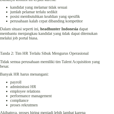
kandidat yang melamar tidak sesuai
jumlah pelamar terlalu sedikit
posisi membutuhkan keahlian yang spesifik
perusahaan kalah cepat dibanding kompetitor
Dalam situasi seperti ini,
headhunter Indonesia
dapat
membantu menjangkau kandidat yang tidak dapat ditemukan
melalui job portal biasa.
Tanda 2: Tim HR Terlalu Sibuk Mengurus Operasional
Tidak semua perusahaan memiliki tim Talent Acquisition yang
besar.
Banyak HR harus menangani:
payroll
administrasi HR
employee relations
performance management
compliance
proses rekrutmen
Akibatnya, proses hiring menjadi lebih lambat karena